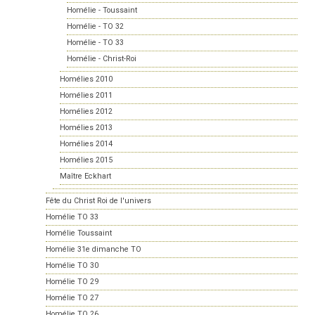
Homélie - Toussaint
Homélie - TO 32
Homélie - TO 33
Homélie - Christ-Roi
Homélies 2010
Homélies 2011
Homélies 2012
Homélies 2013
Homélies 2014
Homélies 2015
Maître Eckhart
Fête du Christ Roi de l'univers
Homélie TO 33
Homélie Toussaint
Homélie 31e dimanche TO
Homélie TO 30
Homélie TO 29
Homélie TO 27
Homélie TO 26