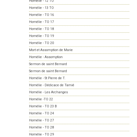
Homélie - 12 TO
Homélie - 13 TO
Homélie - TO 16
Homélie - TO 17
Homélie - TO 18
Homélie - TO 19
Homélie - TO 20
Mort et Assomption de Marie
Homélie - Assomption
Sermon de saint Bernard
Sermon de saint Bernard
Homélie - St Pierre de T.
Homélie - Dédicace de Tamié
Homélie - Les Archanges
Homélie -TO 22
Homélie - TO 23 B
Homélie - TO 24
Homélie - TO 27
Homélie - TO 28
Homélie - TO 29