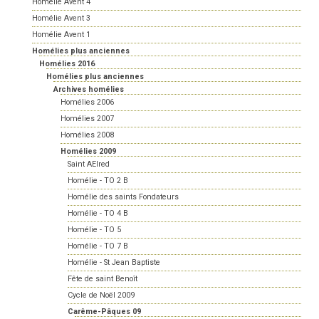
Homélie Avent 4
Homélie Avent 3
Homélie Avent 1
Homélies plus anciennes
Homélies 2016
Homélies plus anciennes
Archives homélies
Homélies 2006
Homélies 2007
Homélies 2008
Homélies 2009
Saint AElred
Homélie - TO 2 B
Homélie des saints Fondateurs
Homélie - TO 4 B
Homélie - TO 5
Homélie - TO 7 B
Homélie - St Jean Baptiste
Fête de saint Benoît
Cycle de Noël 2009
Carême-Pâques 09