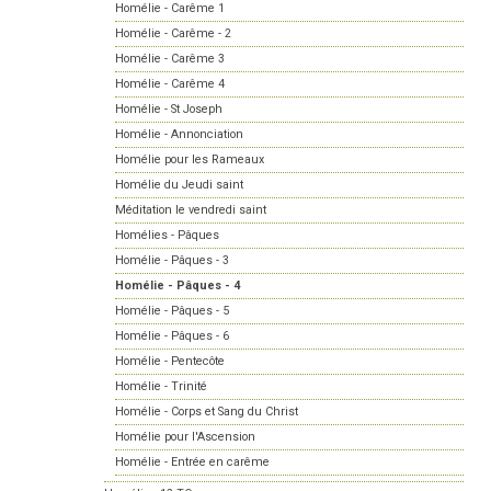
Homélie - Carême 1
Homélie - Carême - 2
Homélie - Carême 3
Homélie - Carême 4
Homélie - St Joseph
Homélie - Annonciation
Homélie pour les Rameaux
Homélie du Jeudi saint
Méditation le vendredi saint
Homélies - Pâques
Homélie - Pâques - 3
Homélie - Pâques - 4
Homélie - Pâques - 5
Homélie - Pâques - 6
Homélie - Pentecôte
Homélie - Trinité
Homélie - Corps et Sang du Christ
Homélie pour l'Ascension
Homélie - Entrée en carême