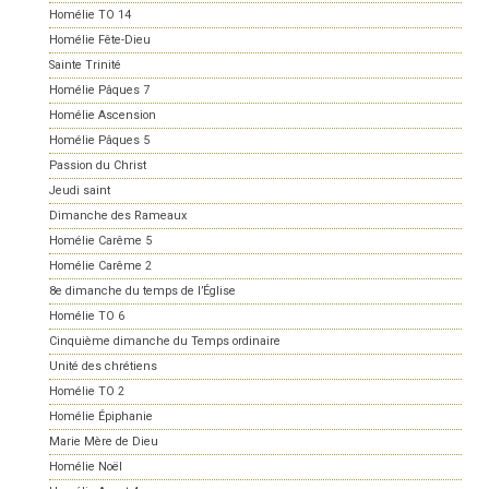
Homélie TO 14
Homélie Fête-Dieu
Sainte Trinité
Homélie Pâques 7
Homélie Ascension
Homélie Pâques 5
Passion du Christ
Jeudi saint
Dimanche des Rameaux
Homélie Carême 5
Homélie Carême 2
8e dimanche du temps de l’Église
Homélie TO 6
Cinquième dimanche du Temps ordinaire
Unité des chrétiens
Homélie TO 2
Homélie Épiphanie
Marie Mère de Dieu
Homélie Noël