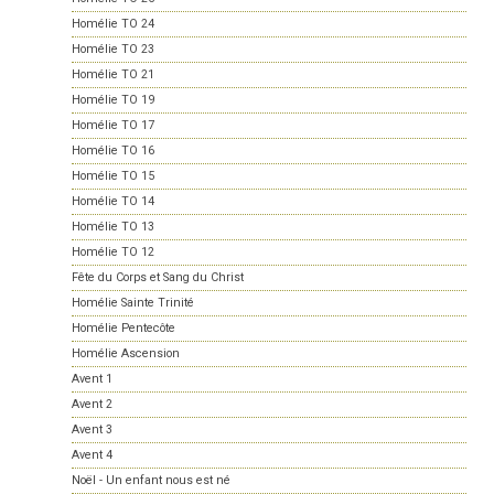
Homélie TO 24
Homélie TO 23
Homélie TO 21
Homélie TO 19
Homélie TO 17
Homélie TO 16
Homélie TO 15
Homélie TO 14
Homélie TO 13
Homélie TO 12
Fête du Corps et Sang du Christ
Homélie Sainte Trinité
Homélie Pentecôte
Homélie Ascension
Avent 1
Avent 2
Avent 3
Avent 4
Noël - Un enfant nous est né