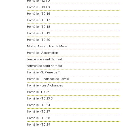
Homélie - 12 TO
Homélie - 13 TO
Homélie - TO 16
Homélie - TO 17
Homélie - TO 18
Homélie - TO 19
Homélie - TO 20
Mort et Assomption de Marie
Homélie - Assomption
Sermon de saint Bernard
Sermon de saint Bernard
Homélie - St Pierre de T.
Homélie - Dédicace de Tamié
Homélie - Les Archanges
Homélie -TO 22
Homélie - TO 23 B
Homélie - TO 24
Homélie - TO 27
Homélie - TO 28
Homélie - TO 29