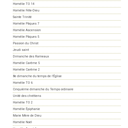
Homélie TO 14
Homélie Fête-Dieu
Sainte Trinité
Homélie Pâques 7
Homélie Ascension
Homélie Pâques 5
Passion du Christ
Jeudi saint
Dimanche des Rameaux
Homélie Carême 5
Homélie Carême 2
8e dimanche du temps de l’Église
Homélie TO 6
Cinquième dimanche du Temps ordinaire
Unité des chrétiens
Homélie TO 2
Homélie Épiphanie
Marie Mère de Dieu
Homélie Noël