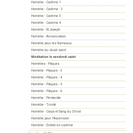
Homélie - Carême 1
Homélie - Carême - 2
Homélie - Carême 3
Homélie - Carême 4
Homélie - St Joseph
Homélie - Annonciation
Homélie pour les Rameaux
Homélie du Jeudi saint
Méditation le vendredi saint
Homélies - Pâques
Homélie - Pâques - 3
Homélie - Pâques - 4
Homélie - Pâques - 5
Homélie - Pâques - 6
Homélie - Pentecôte
Homélie - Trinité
Homélie - Corps et Sang du Christ
Homélie pour l'Ascension
Homélie - Entrée en carême