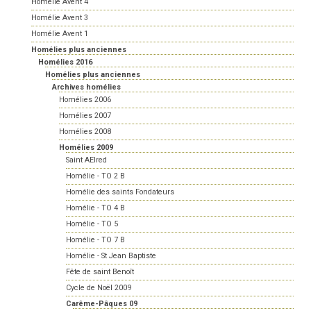
Homélie Avent 4
Homélie Avent 3
Homélie Avent 1
Homélies plus anciennes
Homélies 2016
Homélies plus anciennes
Archives homélies
Homélies 2006
Homélies 2007
Homélies 2008
Homélies 2009
Saint AElred
Homélie - TO 2 B
Homélie des saints Fondateurs
Homélie - TO 4 B
Homélie - TO 5
Homélie - TO 7 B
Homélie - St Jean Baptiste
Fête de saint Benoît
Cycle de Noël 2009
Carême-Pâques 09