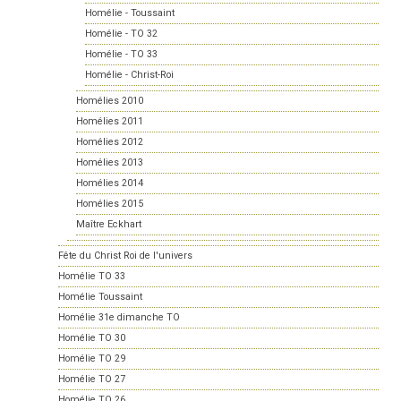
Homélie - Toussaint
Homélie - TO 32
Homélie - TO 33
Homélie - Christ-Roi
Homélies 2010
Homélies 2011
Homélies 2012
Homélies 2013
Homélies 2014
Homélies 2015
Maître Eckhart
Fête du Christ Roi de l'univers
Homélie TO 33
Homélie Toussaint
Homélie 31e dimanche TO
Homélie TO 30
Homélie TO 29
Homélie TO 27
Homélie TO 26