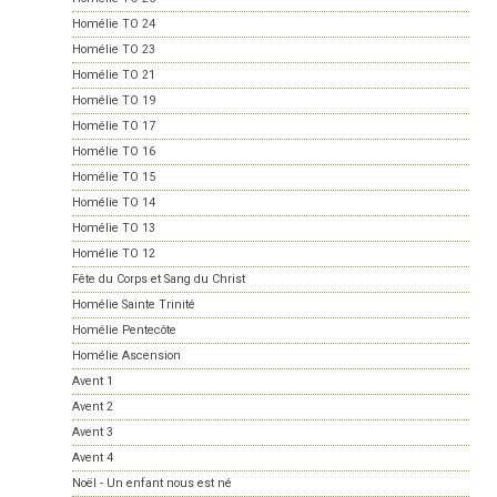
Homélie TO 24
Homélie TO 23
Homélie TO 21
Homélie TO 19
Homélie TO 17
Homélie TO 16
Homélie TO 15
Homélie TO 14
Homélie TO 13
Homélie TO 12
Fête du Corps et Sang du Christ
Homélie Sainte Trinité
Homélie Pentecôte
Homélie Ascension
Avent 1
Avent 2
Avent 3
Avent 4
Noël - Un enfant nous est né