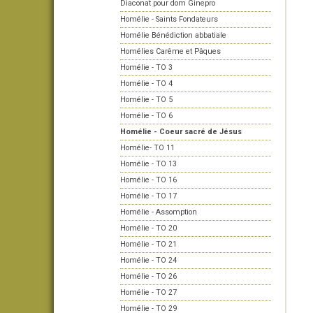
Diaconat pour dom Ginepro
Homélie - Saints Fondateurs
Homélie Bénédiction abbatiale
Homélies Carême et Pâques
Homélie - TO 3
Homélie - TO 4
Homélie - TO 5
Homélie - TO 6
Homélie - Coeur sacré de Jésus
Homélie- TO 11
Homélie - TO 13
Homélie - TO 16
Homélie - TO 17
Homélie - Assomption
Homélie - TO 20
Homélie - TO 21
Homélie - TO 24
Homélie - TO 26
Homélie - TO 27
Homélie - TO 29