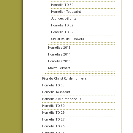
Homélie TO 30
Homélie - Toussaint
Jour des défunts
Homélie TO 32
Homélie TO 32
Christ Roi de l'Univers
Homélies 2013
Homélies 2014
Homélies 2015
Maître Eckhart
Fête du Christ Roi de l'univers
Homélie TO 33
Homélie Toussaint
Homélie 31e dimanche TO
Homélie TO 30
Homélie TO 29
Homélie TO 27
Homélie TO 26