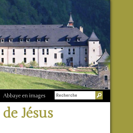
Abbaye en images
 de Jésus