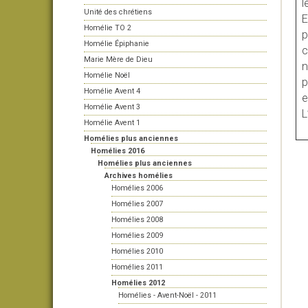
l
Unité des chrétiens
E
Homélie TO 2
p
Homélie Épiphanie
c
Marie Mère de Dieu
n
Homélie Noël
p
Homélie Avent 4
e
Homélie Avent 3
L
Homélie Avent 1
Homélies plus anciennes
Homélies 2016
Homélies plus anciennes
Archives homélies
Homélies 2006
Homélies 2007
Homélies 2008
Homélies 2009
Homélies 2010
Homélies 2011
Homélies 2012
Homélies - Avent-Noël - 2011