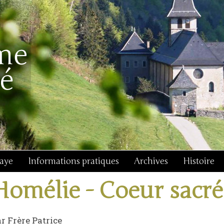
baye
Informations pratiques
Archives
Histoire
Homélie - Coeur sacré
r Frère Patrice