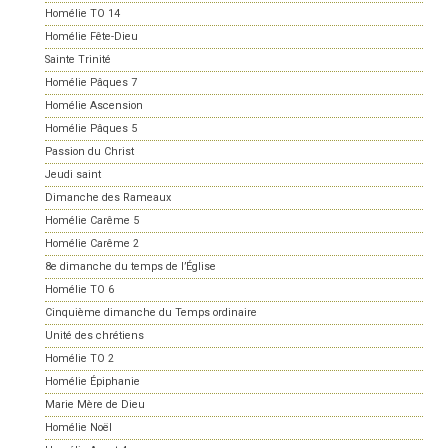
Homélie TO 14
Homélie Fête-Dieu
Sainte Trinité
Homélie Pâques 7
Homélie Ascension
Homélie Pâques 5
Passion du Christ
Jeudi saint
Dimanche des Rameaux
Homélie Carême 5
Homélie Carême 2
8e dimanche du temps de l’Église
Homélie TO 6
Cinquième dimanche du Temps ordinaire
Unité des chrétiens
Homélie TO 2
Homélie Épiphanie
Marie Mère de Dieu
Homélie Noël