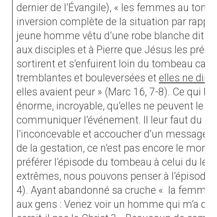
dernier de l’Évangile), « les femmes au tom
inversion complète de la situation par rappor
jeune homme vêtu d’une robe blanche dit aux
aux disciples et à Pierre que Jésus les précèd
sortirent et s’enfuirent loin du tombeau car e
tremblantes et bouleversées et
elles ne dire
elles avaient peur » (Marc 16, 7-8). Ce qui leu
énorme, incroyable, qu’elles ne peuvent le me
communiquer l’événement. Il leur faut du t
l’inconcevable et accoucher d’un message. 
de la gestation, ce n’est pas encore le moment
préférer l’épisode du tombeau à celui du lép
extrêmes, nous pouvons penser à l’épisode 
4). Ayant abandonné sa cruche « la femme s’en
aux gens : Venez voir un homme qui m’a dit to