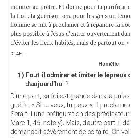
montrer au prêtre. Et donne pour ta purification 
la Loi : ta guérison sera pour les gens un témoign
homme se mit à proclamer et à répandre la nouvelle
plus possible à Jésus d'entrer ouvertement dans une
d'éviter les lieux habités, mais de partout on venai
© AELF
Homélie
1)
Faut-il admirer et imiter le lépreux de 
d’aujourd’hui
?
D’une part, sa foi est grande dans la puissa
guérir : « Si tu veux, tu peux ». Il proclame et
Serait-il une préfiguration des prédicateurs d
Marc 1, 45, note y). Mais, d’autre part, il déso
demandait sévèrement de se taire. On voit a