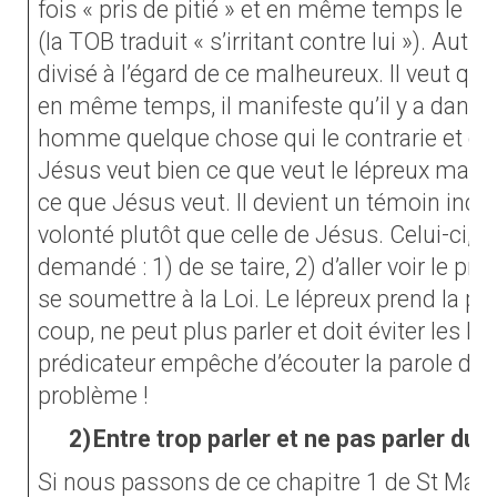
fois « pris de pitié » et en même temps le « 
(la TOB traduit « s’irritant contre lui »). Autr
divisé à l’égard de ce malheureux. Il veut que 
en même temps, il manifeste qu’il y a dans 
homme quelque chose qui le contrarie et qu’
Jésus veut bien ce que veut le lépreux mais 
ce que Jésus veut. Il devient un témoin indé
volonté plutôt que celle de Jésus. Celui-ci, en 
demandé : 1) de se taire, 2) d’aller voir le pr
se soumettre à la Loi. Le lépreux prend la pl
coup, ne peut plus parler et doit éviter les lie
prédicateur empêche d’écouter la parole de J
problème !
2)
Entre trop parler et ne pas parler du t
Si nous passons de ce chapitre 1 de St Marc 