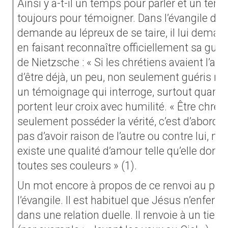
Ainsi y a-t-il un temps pour parler et un tem
toujours pour témoigner. Dans l’évangile de c
demande au lépreux de se taire, il lui dema
en faisant reconnaître officiellement sa gué
de Nietzsche : « Si les chrétiens avaient l’air pl
d’être déjà, un peu, non seulement guéris mai
un témoignage qui interroge, surtout quand i
portent leur croix avec humilité. « Être chréti
seulement posséder la vérité, c’est d’abord u
pas d’avoir raison de l’autre ou contre lui, m
existe une qualité d’amour telle qu’elle donn
toutes ses couleurs » (1).
Un mot encore à propos de ce renvoi au prêtre
l’évangile. Il est habituel que Jésus n’enferme
dans une relation duelle. Il renvoie à un tiers