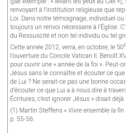
(par exemple : « levant les yeux au Ciel »), so
renvoyant à l’institution religieuse que représ
Loi. Dans notre témoignage, individuel ou coll
toujours un renvoi nécessaire à l’Église. C’est
du Ressuscité et non tel individu ou tel group
èm
Cette année 2012, verra, en octobre, le 50
l’ouverture du Concile Vatican II. Benoît XVI v
pour ouvrir une « année de la foi ». Peut-on c
Jésus sans le connaître et écouter ce que le
de Lui ? Ne serait-ce pas une bonne occasi
d’écouter ce que Lui a à nous dire à travers l’
Écritures, c’est ignorer Jésus » disait déjà s
(1) Martin Steffens «
Vivre ensemble la fin d
p. 55-56.