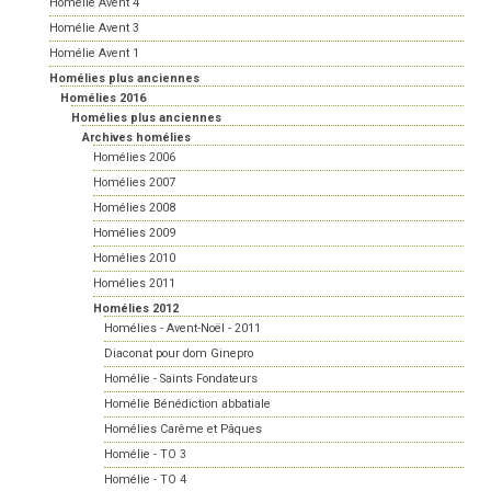
Homélie Avent 4
Homélie Avent 3
Homélie Avent 1
Homélies plus anciennes
Homélies 2016
Homélies plus anciennes
Archives homélies
Homélies 2006
Homélies 2007
Homélies 2008
Homélies 2009
Homélies 2010
Homélies 2011
Homélies 2012
Homélies - Avent-Noël - 2011
Diaconat pour dom Ginepro
Homélie - Saints Fondateurs
Homélie Bénédiction abbatiale
Homélies Carême et Pâques
Homélie - TO 3
Homélie - TO 4