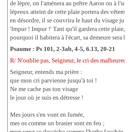
de lèpre, on l'amènera au prêtre Aaron ou à l'un de
lépreux atteint de cette plaie portera des vêtemen
en désordre, il se couvrira le haut du visage jusqu'
'Impur ! Impur !' Tant qu'il gardera cette plaie, il
pourquoi il habitera à l'écart, sa demeure sera ho
Psaume : Ps 101, 2-3ab, 4-5, 6.13, 20-21
R/ N'oublie pas, Seigneur, le cri des malheureux
Seigneur, entends ma prière :
que mon cri parvienne jusqu'à toi !
Ne me cache pas ton visage
le jour où je suis en détresse !
Mes jours s'en vont en fumée,
mes os comme un brasier sont en feu ;
mon cœur se dessèche comme l'herbe fauchée,