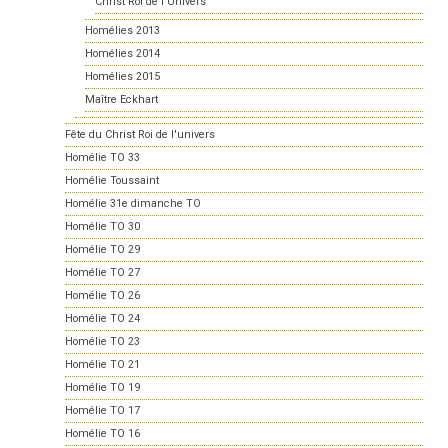
Christ Roi de l'Univers
Homélies 2013
Homélies 2014
Homélies 2015
Maître Eckhart
Fête du Christ Roi de l'univers
Homélie TO 33
Homélie Toussaint
Homélie 31e dimanche TO
Homélie TO 30
Homélie TO 29
Homélie TO 27
Homélie TO 26
Homélie TO 24
Homélie TO 23
Homélie TO 21
Homélie TO 19
Homélie TO 17
Homélie TO 16