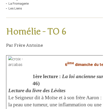
La Fromagerie
Les Liens
Homélie - TO 6
Par Frère Antoine
ème
6
dimanche du temp
1ère lecture :
La loi ancienne sur le
46)
Lecture du livre des Lévites
Le Seigneur dit à Moïse et à son frère Aaron : 
la peau une tumeur, une inflammation ou une tac