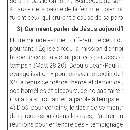
serait-il pas le Christ ?... Beaucoup de samari
à cause de la parole de la femme… bien plu
furent ceux qui crurent à cause de sa parole 
3)
Comment parler de Jésus aujourd’hui
Notre monde est bien différent de celui du 
pourtant, l’Église a reçu la mission d’anno
l’espérance et la vie
apportées par Jésus « ju
temps » (Matt 28,20). Depuis Jean-Paul II, on
évangélisation » pour enrayer le déclin de la 
XVI a repris ce même thème et demande so
ses homélies et discours, de ne pas taire notr
invitait à « proclamer la parole à temps et à
4).D’où, pour certains, le désir de se montrer
des processions dans les rues, d’attirer du
réunions pour entendre des « témoignages »