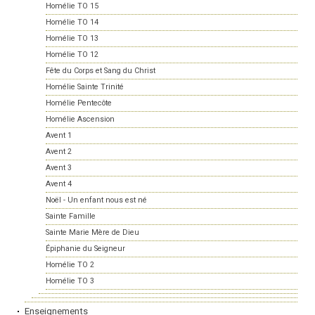
Homélie TO 15
Homélie TO 14
Homélie TO 13
Homélie TO 12
Fête du Corps et Sang du Christ
Homélie Sainte Trinité
Homélie Pentecôte
Homélie Ascension
Avent 1
Avent 2
Avent 3
Avent 4
Noël - Un enfant nous est né
Sainte Famille
Sainte Marie Mère de Dieu
Épiphanie du Seigneur
Homélie TO 2
Homélie TO 3
Enseignements