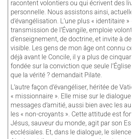
racontent volontiers ou qui écrivent des livres
personnelle. Nous assistons ainsi, actuellem
d’évangélisation. L’une plus « identitaire » qui
transmission de l’Évangile, emploie volontie
d’enseignement, de doctrine, et invite à des 
visible. Les gens de mon âge ont connu cette
déjà avant le Concile, il y a plus de cinquante
fondée sur la conviction que seule l’Église a 
que la vérité ? demandait Pilate.
L’autre façon d’évangéliser, héritée de Vatican
« missionnaire ». Elle mise sur le dialogue, la
messages d’amitié, aussi bien avec les autre
les « non-croyants ». Cette attitude est fond
Jésus, sauveur du monde, agit par son Esprit
ecclésiales. Et, dans le dialogue, le silence et