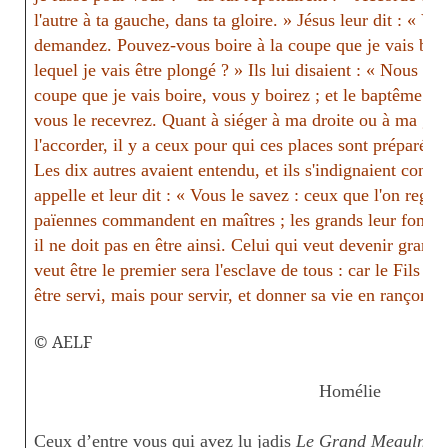
l'autre à ta gauche, dans ta gloire. » Jésus leur dit : « V
demandez. Pouvez-vous boire à la coupe que je vais boir
lequel je vais être plongé ? » Ils lui disaient : « Nous le
coupe que je vais boire, vous y boirez ; et le baptême dan
vous le recevrez. Quant à siéger à ma droite ou à ma gau
l'accorder, il y a ceux pour qui ces places sont préparées.
Les dix autres avaient entendu, et ils s'indignaient contre
appelle et leur dit : « Vous le savez : ceux que l'on reg
païennes commandent en maîtres ; les grands leur font se
il ne doit pas en être ainsi. Celui qui veut devenir grand 
veut être le premier sera l'esclave de tous : car le Fils 
être servi, mais pour servir, et donner sa vie en rançon p
© AELF
Homélie
Ceux d’entre vous qui avez lu jadis
Le Grand Meaulnes