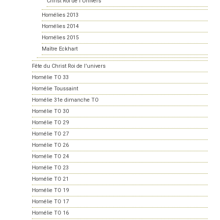
Christ Roi de l'Univers
Homélies 2013
Homélies 2014
Homélies 2015
Maître Eckhart
Fête du Christ Roi de l'univers
Homélie TO 33
Homélie Toussaint
Homélie 31e dimanche TO
Homélie TO 30
Homélie TO 29
Homélie TO 27
Homélie TO 26
Homélie TO 24
Homélie TO 23
Homélie TO 21
Homélie TO 19
Homélie TO 17
Homélie TO 16