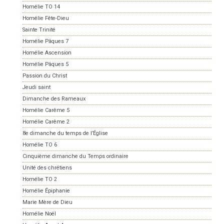
Homélie TO 14
Homélie Fête-Dieu
Sainte Trinité
Homélie Pâques 7
Homélie Ascension
Homélie Pâques 5
Passion du Christ
Jeudi saint
Dimanche des Rameaux
Homélie Carême 5
Homélie Carême 2
8e dimanche du temps de l’Église
Homélie TO 6
Cinquième dimanche du Temps ordinaire
Unité des chrétiens
Homélie TO 2
Homélie Épiphanie
Marie Mère de Dieu
Homélie Noël