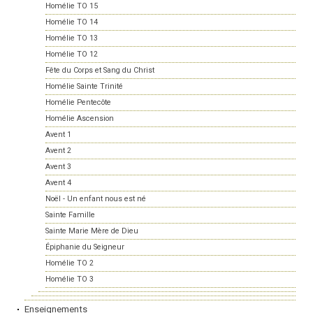
Homélie TO 15
Homélie TO 14
Homélie TO 13
Homélie TO 12
Fête du Corps et Sang du Christ
Homélie Sainte Trinité
Homélie Pentecôte
Homélie Ascension
Avent 1
Avent 2
Avent 3
Avent 4
Noël - Un enfant nous est né
Sainte Famille
Sainte Marie Mère de Dieu
Épiphanie du Seigneur
Homélie TO 2
Homélie TO 3
Enseignements