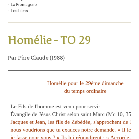
La Fromagerie
Les Liens
Homélie - TO 29
Par Père Claude (1988)
Homélie pour le 29ème dimanche
du temps ordinaire
Le Fils de l'homme est venu pour servir
Évangile de Jésus Christ selon saint Marc (Mc 10, 35-45
Jacques et Jean, les fils de Zébédée, s'approchent de Jésus
nous voudrions que tu exauces notre demande. » Il leur 
je fasse pour vous ? » Ils lui répondirent : « Accorde-nous