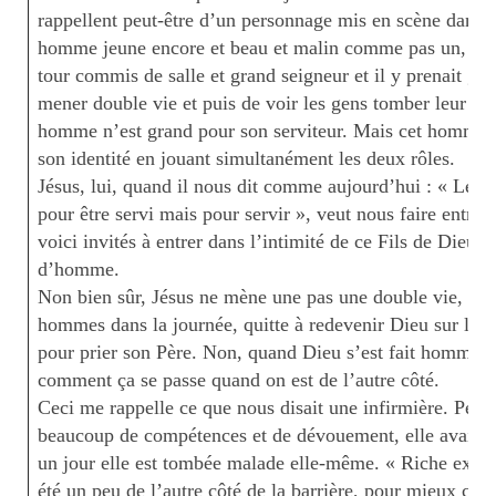
rappellent peut-être d’un personnage mis en scène dans ce
homme jeune encore et beau et malin comme pas un, quelq
tour commis de salle et grand seigneur et il y prenait gra
mener double vie et puis de voir les gens tomber leur mas
homme n’est grand pour son serviteur. Mais cet homme pr
son identité en jouant simultanément les deux rôles.
Jésus, lui, quand il nous dit comme aujourd’hui : « Le 
pour être servi mais pour servir », veut nous faire entre
voici invités à entrer dans l’intimité de ce Fils de Dieu qu
d’homme.
Non bien sûr, Jésus ne mène une pas une double vie, ce
hommes dans la journée, quitte à redevenir Dieu sur le soi
pour prier son Père. Non, quand Dieu s’est fait homme, ce
comment ça se passe quand on est de l’autre côté.
Ceci me rappelle ce que nous disait une infirmière. Pend
beaucoup de compétences et de dévouement, elle avait s
un jour elle est tombée malade elle-même. « Riche expéri
été un peu de l’autre côté de la barrière, pour mieux co