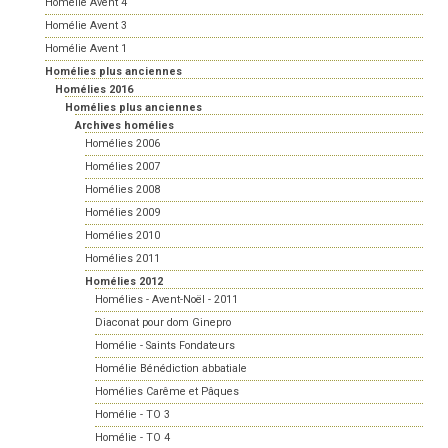
Homélie Avent 4
Homélie Avent 3
Homélie Avent 1
Homélies plus anciennes
Homélies 2016
Homélies plus anciennes
Archives homélies
Homélies 2006
Homélies 2007
Homélies 2008
Homélies 2009
Homélies 2010
Homélies 2011
Homélies 2012
Homélies - Avent-Noël - 2011
Diaconat pour dom Ginepro
Homélie - Saints Fondateurs
Homélie Bénédiction abbatiale
Homélies Carême et Pâques
Homélie - TO 3
Homélie - TO 4