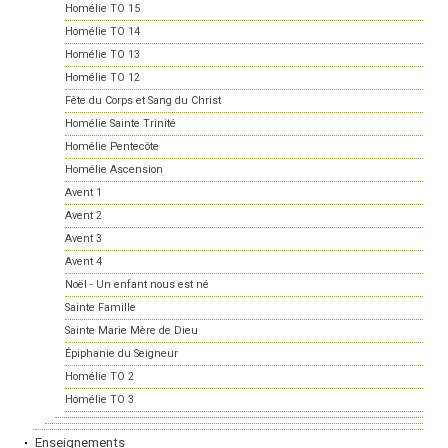
Homélie TO 15
Homélie TO 14
Homélie TO 13
Homélie TO 12
Fête du Corps et Sang du Christ
Homélie Sainte Trinité
Homélie Pentecôte
Homélie Ascension
Avent 1
Avent 2
Avent 3
Avent 4
Noël - Un enfant nous est né
Sainte Famille
Sainte Marie Mère de Dieu
Épiphanie du Seigneur
Homélie TO 2
Homélie TO 3
Enseignements