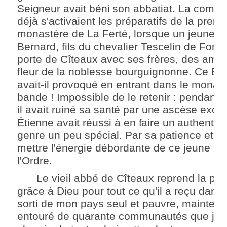
Seigneur avait béni
son abbatiat. La commun
déjà s'activaient les préparatifs de la premi
monastère de La Ferté, lorsque un jeun
Bernard, fils du chevalier Tescelin de Fonta
porte de Cîteaux avec ses frères, des amis, 
fleur de la noblesse bourguignonne. Ce Be
avait-il provoqué en entrant dans le monast
bande ! Impossible de le retenir : pendant 
il avait ruiné sa
santé par une ascèse excess
Étienne avait réussi à en faire un authentiqu
genre un peu spécial. Par sa patience et sa
mettre l'énergie débordante de ce jeune h
l'Ordre.
Le vieil abbé de Cîteaux reprend la plu
grâce à Dieu pour tout ce qu'il a reçu dans 
sorti de mon pays seul et pauvre, maintenan
entouré de quarante communautés que j'ent