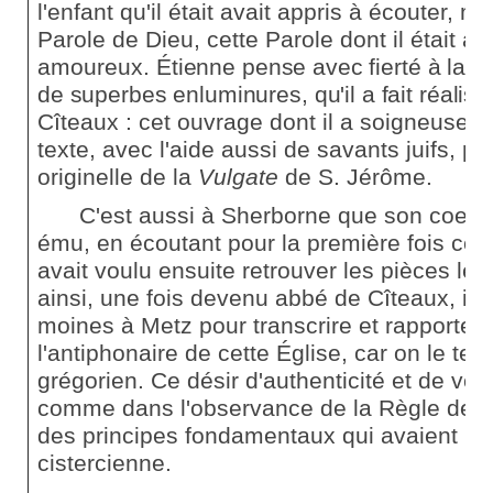
l'enfant qu'il était avait appris à écouter, m
Parole de Dieu, cette Parole dont il était a
amoureux.
Étienne pense avec fierté à la m
de superbes enluminures, qu'il a fait réalise
Cîteaux : cet ouvrage dont il a soigneuseme
texte, avec l'aide aussi de savants juifs, pou
originelle de la
Vulgate
de S. Jérôme.
C'est aussi à Sherborne que son coeur d
ému, en écoutant pour la première fois ce c
avait voulu ensuite retrouver les pièces les
ainsi, une fois devenu abbé de Cîteaux, il 
moines à Metz pour transcrire et rapporter
l'antiphonaire de cette Église, car on le ten
grégorien. Ce désir d'authenticité et de vérit
comme dans l'observance de la Règle de S.
des principes fondamentaux qui avaient ins
cistercienne.