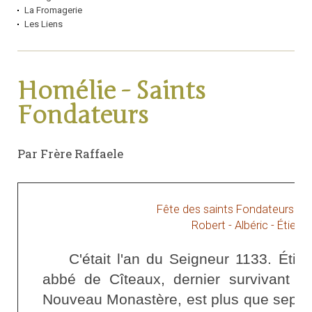
La Fromagerie
Les Liens
Homélie - Saints
Fondateurs
Par Frère Raffaele
Fête des saints Fondateurs de
Robert - Albéric - Étienn
C'était l'an du Seigneur 1133. Éti
abbé de Cîteaux, dernier survivant de
Nouveau Monastère, est plus que septuagé