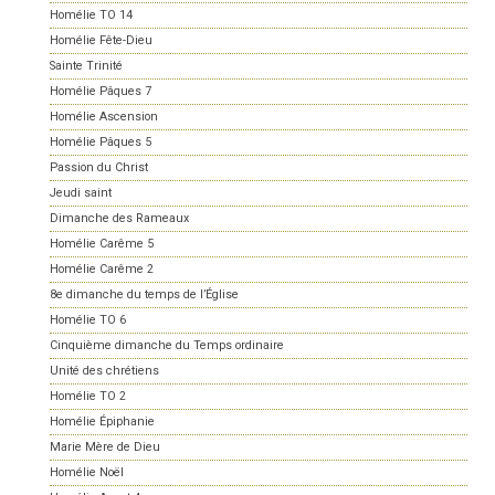
Homélie TO 14
Homélie Fête-Dieu
Sainte Trinité
Homélie Pâques 7
Homélie Ascension
Homélie Pâques 5
Passion du Christ
Jeudi saint
Dimanche des Rameaux
Homélie Carême 5
Homélie Carême 2
8e dimanche du temps de l’Église
Homélie TO 6
Cinquième dimanche du Temps ordinaire
Unité des chrétiens
Homélie TO 2
Homélie Épiphanie
Marie Mère de Dieu
Homélie Noël