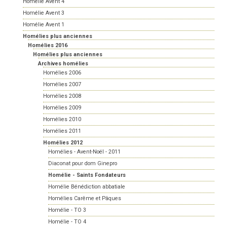
Homélie Avent 4
Homélie Avent 3
Homélie Avent 1
Homélies plus anciennes
Homélies 2016
Homélies plus anciennes
Archives homélies
Homélies 2006
Homélies 2007
Homélies 2008
Homélies 2009
Homélies 2010
Homélies 2011
Homélies 2012
Homélies - Avent-Noël - 2011
Diaconat pour dom Ginepro
Homélie - Saints Fondateurs
Homélie Bénédiction abbatiale
Homélies Carême et Pâques
Homélie - TO 3
Homélie - TO 4