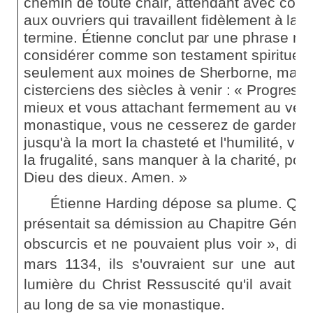
chemin de toute chair, attendant avec conf
aux ouvriers qui travaillent fidèlement à la v
termine. Étienne conclut par une
phrase mag
considérer comme son testament spirituel,
seulement aux
moines de Sherborne, mais a
cisterciens des siècles à venir : « Progress
mieux et vous attachant fermement au véri
monastique, vous ne cesserez de garder de
jusqu'à la mort la chasteté et l'humilité, v
la frugalité, sans manquer à la charité, pour
Dieu des dieux. Amen. »
Étienne Harding dépose sa plume. Quel
présentait sa démission au Chapitre Généra
obscurcis et ne pouvaient plus voir », dit 
mars 1134, ils s'ouvraient sur une autre
lumière du Christ Ressuscité qu'il avait 
au long de sa vie monastique.