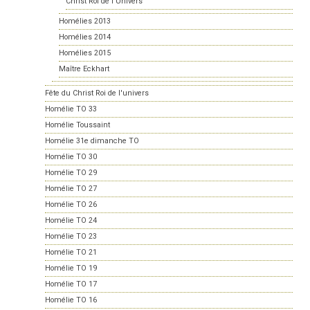
Christ Roi de l'Univers
Homélies 2013
Homélies 2014
Homélies 2015
Maître Eckhart
Fête du Christ Roi de l'univers
Homélie TO 33
Homélie Toussaint
Homélie 31e dimanche TO
Homélie TO 30
Homélie TO 29
Homélie TO 27
Homélie TO 26
Homélie TO 24
Homélie TO 23
Homélie TO 21
Homélie TO 19
Homélie TO 17
Homélie TO 16