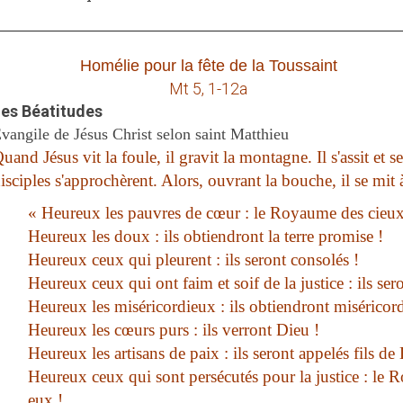
Homélie pour la fête de la Toussaint
Mt 5, 1-12a
es Béatitudes
vangile de Jésus Christ selon saint Matthieu
uand Jésus vit la foule, il gravit la montagne. Il s'assit et se
isciples s'approchèrent. Alors, ouvrant la bouche, il se mit à l
« Heureux les pauvres de cœur : le Royaume des cieux 
Heureux les doux : ils obtiendront la terre promise !
Heureux ceux qui pleurent : ils seront consolés !
Heureux ceux qui ont faim et soif de la justice : ils sero
Heureux les miséricordieux : ils obtiendront miséricord
Heureux les cœurs purs : ils verront Dieu !
Heureux les artisans de paix : ils seront appelés fils de
Heureux ceux qui sont persécutés pour la justice : le 
eux !