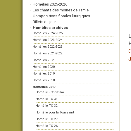
Homélies 2025-2026
Les chants des moines de Tamié
Compositions florales liturgiques
Billets du jour
Homélies archives
Homélies 2024-2025
L
Homélies 2023-2024
É
Homélies 2022-2023
Q
Homélies 2021-2022
d
Homélies 20-21
Homélies 2020
Homélies 2019
Homélies 2018
Homélies 2017
Homélie - Christ-Roi
Homélie TO 33
Homélie TO 32
Homélie pour la Toussaint
Homélie TO 27
Homélie TO 26