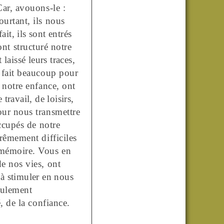
Car, avouons-le :
urtant, ils nous
ait, ils sont entrés
ont structuré notre
laissé leurs traces,
t fait beaucoup pour
 notre enfance, ont
travail, de loisirs,
our nous transmettre
ccupés de notre
rêmement difficiles
 mémoire. Vous en
e nos vies, ont
 à stimuler en nous
eulement
, de la confiance.