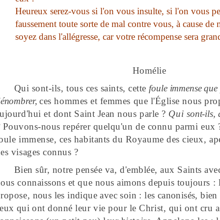
Heureux serez-vous si l'on vous insulte, si l'on vous per
faussement toute sorte de mal contre vous, à cause de 
soyez dans l'allégresse, car votre récompense sera gran
Homélie
Qui sont-ils, tous ces saints, cette
foule immense que
énombrer,
ces hommes et femmes que l'Église nous pro
ujourd'hui et dont Saint Jean nous parle ?
Qui
sont-ils,
?
Pouvons-nous repérer quelqu'un de connu parmi eux ?
oule immense, ces habitants du Royaume des cieux, a
es visages connus ?
Bien sûr, notre pensée va, d'emblée, aux Saints av
ous connaissons et que nous aimons depuis toujours : l
propose,
nous les indique avec soin : les canonisés, bien s
eux qui ont
donné leur vie pour le Christ, qui ont cr