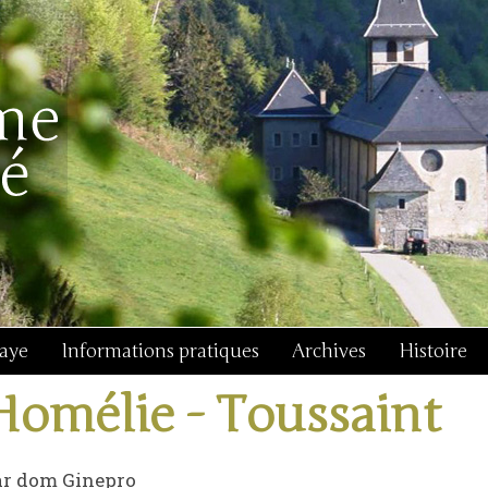
baye
Informations pratiques
Archives
Histoire
Homélie - Toussaint
ar dom Ginepro