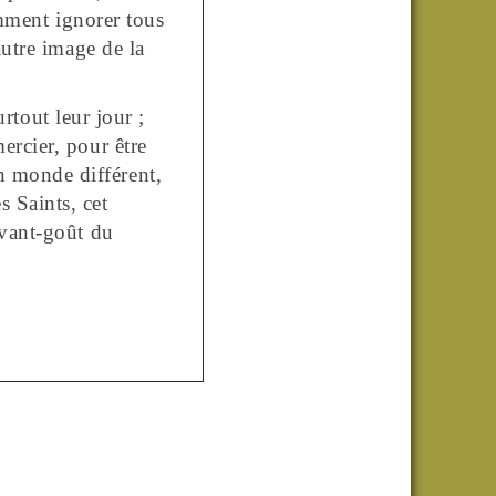
mment ignorer tous
utre image de la
surtout
leur jour ;
ercier, pour être
 monde différent,
 Saints, cet
avant-goût du