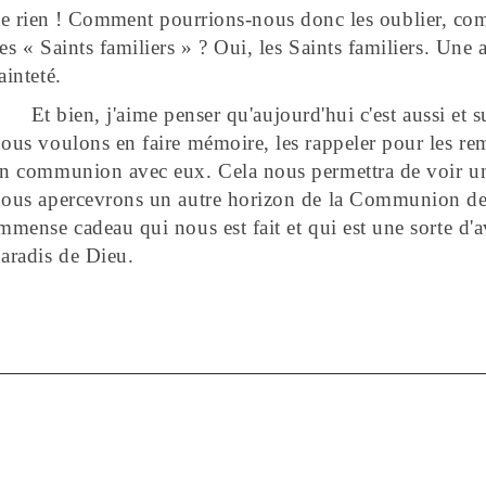
e rien ! Comment
pourrions-nous donc les oublier, co
es « Saints familiers » ? Oui, les Saints
familiers.
Une a
ainteté.
Et bien, j'aime penser qu'
aujourd'hui c
'est aussi et 
ous voulons en faire mémoire, les rappeler pour les rem
n communion avec eux. Cela nous permettra de voir un
ous apercevrons un autre horizon de la Communion des
mmense cadeau qui nous est fait et qui est une sorte d'
aradis de Dieu.