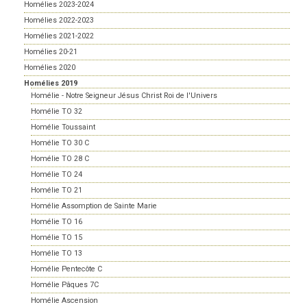
Homélies 2023-2024
Homélies 2022-2023
Homélies 2021-2022
Homélies 20-21
Homélies 2020
Homélies 2019
Homélie - Notre Seigneur Jésus Christ Roi de l'Univers
Homélie TO 32
Homélie Toussaint
Homélie TO 30 C
Homélie TO 28 C
Homélie TO 24
Homélie TO 21
Homélie Assomption de Sainte Marie
Homélie TO 16
Homélie TO 15
Homélie TO 13
Homélie Pentecôte C
Homélie Pâques 7C
Homélie Ascension