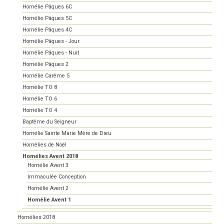
Homélie Pâques 6C
Homélie Pâques 5C
Homélie Pâques 4C
Homélie Pâques - Jour
Homélie Pâques - Nuit
Homélie Pâques 2
Homélie Carême 5
Homélie TO 8
Homélie TO 6
Homélie TO 4
Baptême du Seigneur
Homélie Sainte Marie Mère de Dieu
Homélies de Noël
Homélies Avent 2018
Homélie Avent 3
Immaculée Conception
Homélie Avent 2
Homélie Avent 1
Homélies 2018